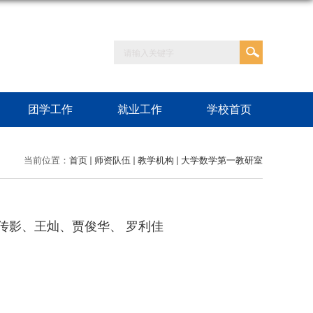
团学工作
就业工作
学校首页
当前位置：
首页
师资队伍
教学机构
大学数学第一教研室
传影、王灿、贾俊华、 罗利佳