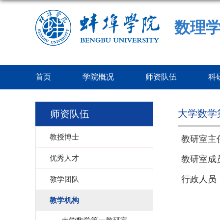
数理
首页
学院概况
师资队伍
科
大学数学
师资队伍
教授博士
教研室主
优秀人才
教研室成
行政人员
教学团队
教学机构