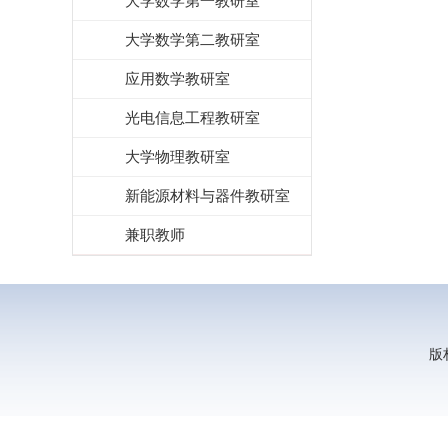
大学数学第一教研室
大学数学第二教研室
应用数学教研室
光电信息工程教研室
大学物理教研室
新能源材料与器件教研室
兼职教师
版权