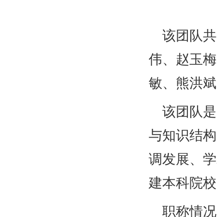
该团队共
伟、赵玉梅
敏、熊洪斌
该团队是
与知识结构
调发展、学
建本科院校
职称情况