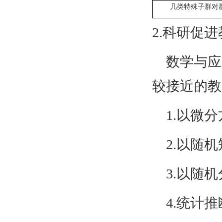
几类特殊子群对
2.科研促
数学与应
较接近的教
1.以微
2.以随
3.以随
4.统计