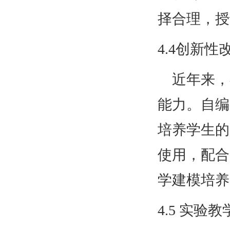
择合理，授
4.4创新性
近年来，
能力。自编
培养学生的
使用，配合
学建模培养
4.5 实验