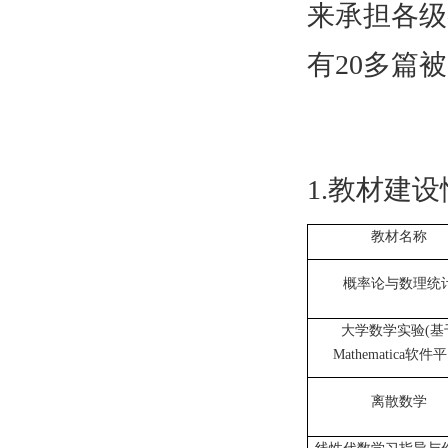
来承担各级
有20多篇
1.教材建
教材名称
概率论与数理统
大学数学实验
(
基
Mathematica
软件平
离散数学