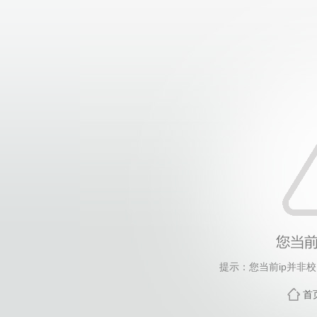
提示：您当前ip并非
首